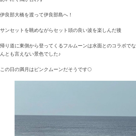
伊良部大橋を渡って伊良部島へ！
サンセットを眺めながらセット頭の良い波を楽しんだ後
帰り道に東側から登ってくるフルムーンは水面とのコラボでな
んとも言えない景色でした♪
この日の満月はピンクムーンだそうです🌕