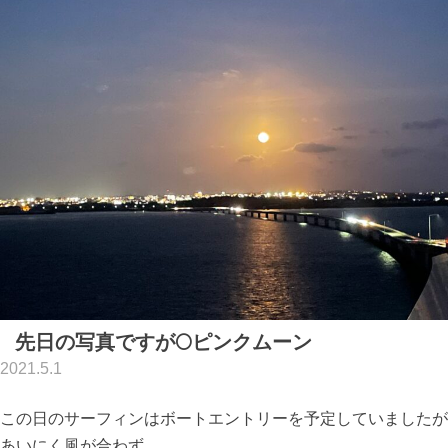
先日の写真ですが🌕ピンクムーン
2021.5.1
この日のサーフィンはボートエントリーを予定していましたが
あいにく風が合わず