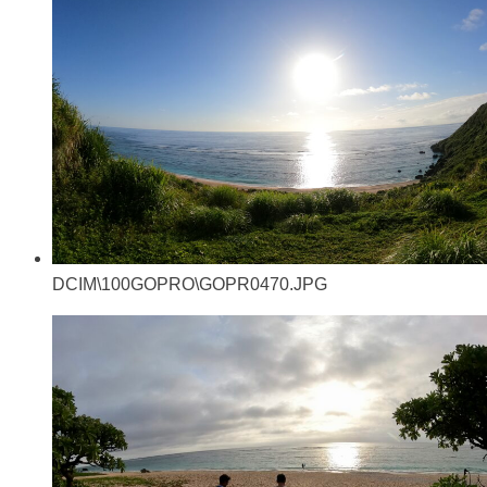
DCIM\100GOPRO\GOPR0470.JPG