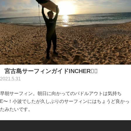
宮古島サーフィンガイドINCHER🏄‍♂️
2021.5.31
早朝サーフィン。朝日に向かってのパドルアウトは気持ち
E〜！小波でしたが久しぶりのサーフィンにはちょうど良かっ
たみたいです。