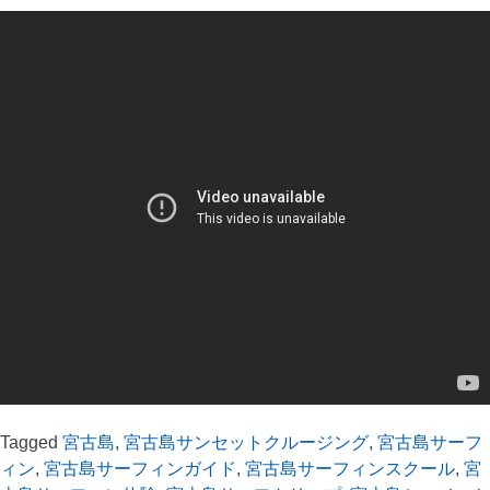
Tagged
宮古島
,
宮古島サンセットクルージング
,
宮古島サーフ
ィン
,
宮古島サーフィンガイド
,
宮古島サーフィンスクール
,
宮