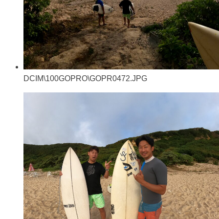
DCIM\100GOPRO\GOPR0472.JPG