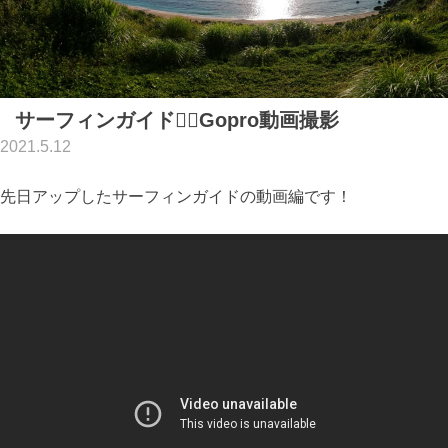
サーフィンガイド🏄‍♂️Gopro動画撮影
2021.5.12
先日アップしたサーフィンガイドの動画編です！