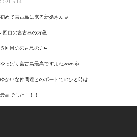
2021.5.14
初めて宮古島に来る新婚さん☺️
3回目の宮古島の方🏝
５回目の宮古島の方🤩
やっぱり宮古島最高ですよねwww👍
ゆかいな仲間達とのボートでのひと時は
最高でした！！！