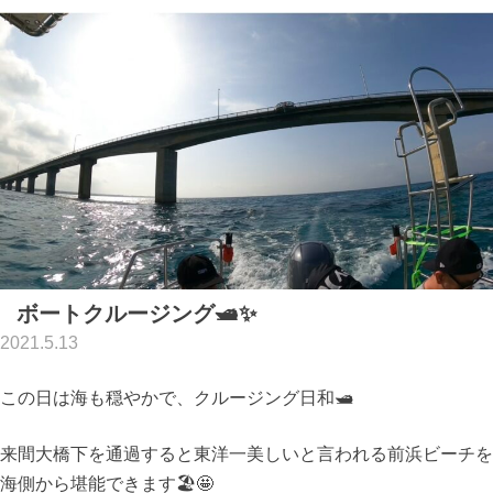
ボートクルージング🛥✨
2021.5.13
この日は海も穏やかで、クルージング日和🛥
来間大橋下を通過すると東洋一美しいと言われる前浜ビーチを
海側から堪能できます🏖🤩