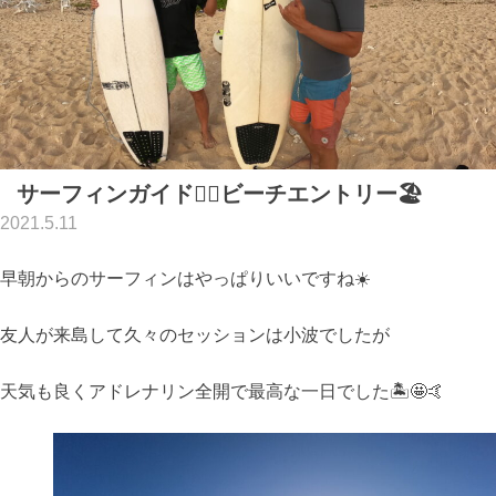
サーフィンガイド🏄‍♂️ビーチエントリー🏖
2021.5.11
早朝からのサーフィンはやっぱりいいですね☀️
友人が来島して久々のセッションは小波でしたが
天気も良くアドレナリン全開で最高な一日でした🏝🤩🤙