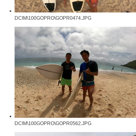
DCIM\100GOPRO\GOPR0474.JPG
DCIM\100GOPRO\GOPR0562.JPG